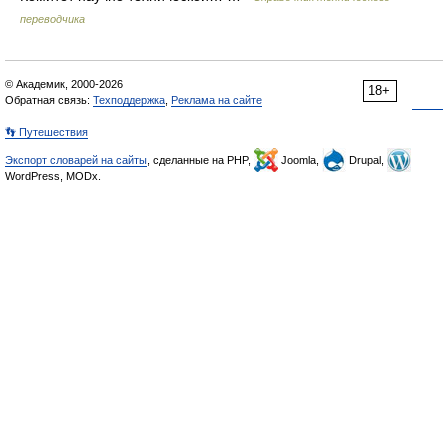
переводчика
© Академик, 2000-2026
18+
Обратная связь:
Техподдержка
,
Реклама на сайте
👣 Путешествия
Экспорт словарей на сайты
, сделанные на PHP,
Joomla,
Drupal,
WordPress, MODx.