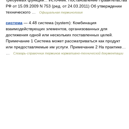
требуемых функций... Источник: Постановление Правительства
РФ от 15.09.2009 N 753 (ред. от 24.03.2011) Об утверждении
технического …
Официальная терминология
система
— 4.48 система (system): Комбинация
взаимодействующих элементов, организованных для
достижения одной или нескольких поставленных целей.
Примечание 1 Система может рассматриваться как продукт
или предоставляемые им услуги. Примечание 2 На практике…
…
Словарь-справочник терминов нормативно-технической документации