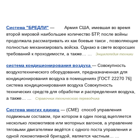
Система "БРЕДЛИ"
— Армия США, имевшая во время
второй мировой наибольшее количество БТР, после войны
продолжала рассматривать их как боевые такси , позволяющие
полностью механизировать войска. Однако в свете возросших
требований к проходимости, а также… …
Энциклопедия техники
система кондиционирования воздуха
— Совокупность
воздухотехнического оборудования, предназначенная для
кондиционирования воздуха в помещениях [ГОСТ 22270 76]
система кондиционирования воздуха Совокупность
технических средств для обработки и распределения воздуха,
а также… …
Справочник технического переводчика
Система многих единиц
— (СМЕ) способ управления
подвижным составом, при котором в один поезд вцепляется
несколько локомотивов или моторных вагонов, а управление
тяговыми двигателями ведётся с одного поста управления и
одной локомотивной бригадой, является частным… …