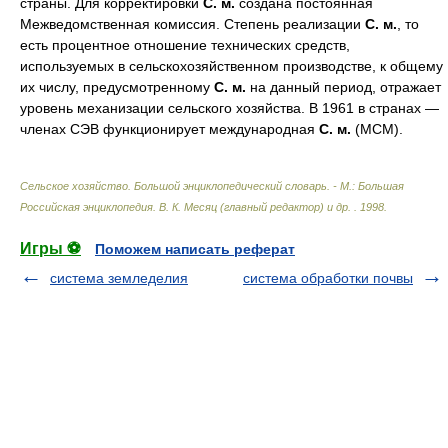
страны. Для корректировки
С. м.
создана постоянная
Межведомственная комиссия. Степень реализации
С. м.
, то
есть процентное отношение технических средств,
используемых в сельскохозяйственном производстве, к общему
их числу, предусмотренному
С. м.
на данный период, отражает
уровень механизации сельского хозяйства. В 1961 в странах —
членах СЭВ функционирует международная
С. м.
(МСМ).
Сельское хозяйство. Большой энциклопедический словарь. - М.: Большая
Российская энциклопедия
.
В. К. Месяц (главный редактор) и др.
.
1998
.
Игры ⚽
Поможем написать реферат
система земледелия
система обработки почвы