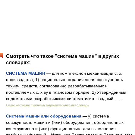
Смотреть что такое "система машин" в других
словарях:
СИСТЕМА МАШИН
— для комплексной механизации с. х.
производства, 1) рационально ограниченная совокупность
технич. средств, согласованно разрабатываемых и
поставляемых с. х ву в плановом порядке. 2) Утверждённый
ведомствами разработчиками систематизир. сводный… …
Сельско-хозяйственный энциклопедический словарь
Система машин или оборудования
— у) система
совокупность машин и (или) оборудования, объединенных
конструктивно и (или) функционально для выполнения