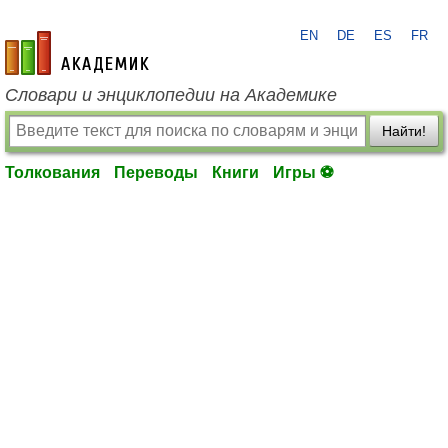
EN
DE
ES
FR
academic.ru
Словари и энциклопедии на Академике
Найти!
Толкования
Переводы
Книги
Игры ⚽